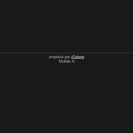
propulsé par
iGalerie
Mididix.fr