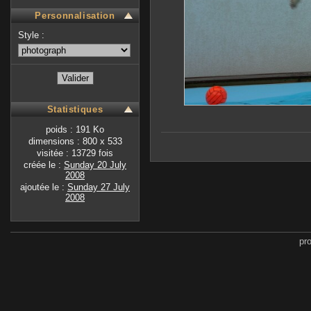
Personnalisation
Style :
Statistiques
poids : 191 Ko
dimensions : 800 x 533
visitée : 13729 fois
créée le :
Sunday 20 July
2008
ajoutée le :
Sunday 27 July
2008
pr