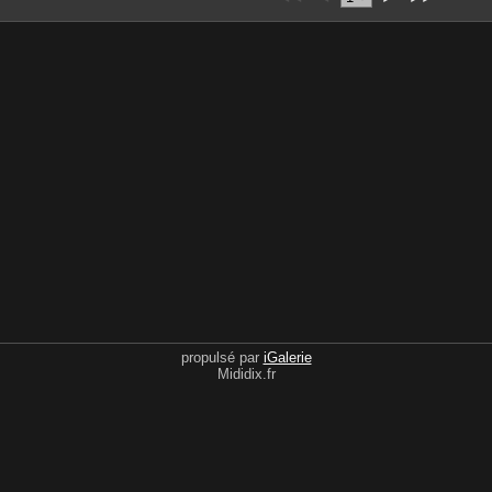
propulsé par
iGalerie
Mididix.fr