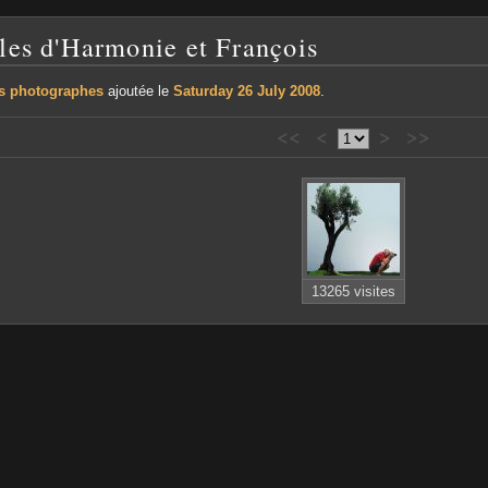
lles d'Harmonie et François
s photographes
ajoutée le
Saturday 26 July 2008
.
<<
<
>
>>
13265 visites