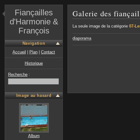
Fiançailles
Galerie des fiançai
d'Harmonie &
La seule image de la catégorie
07-Le
François
diaporama
Navigation
Accueil
|
Plan
|
Contact
Historique
Recherche
:
Image au hasard
Album