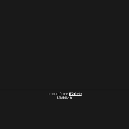
propulsé par
iGalerie
Mididix.fr