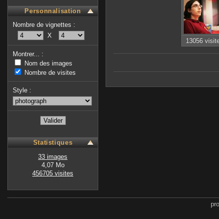
Personnalisation
Nombre de vignettes :
X
13056 visit
Montrer... :
Nom des images
Nombre de visites
Style :
Statistiques
33 images
4,07 Mo
456705 visites
pr